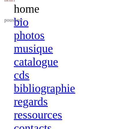
home
bio
pousseur
photos
musique
catalogue
cds
bibliographie
regards
ressources
contacts