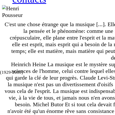
C'est une chose étrange que la musique [...]. Ell
la pensée et le phénomène: comme une
crépusculaire, elle plane entre l'esprit et la mati
elle est esprit, mais esprit qui a besoin de l
temps; elle est matière, mais matière qui peut
d
Heinrich Heine
La musique est le mystère s
sciences de l'homme, celui contre lequel elles
(1929-2009)
qui garde la clé de leur progrès.
Claude Levi-St
la musique n'est pas un divertissement d'oisifs [
vous cela de l'esprit. La musique est indispensab
vie, à la vie de tous, et jamais nous n'en avon
besoin.
Michel Butor
Et si tout cela devait
n'avoir été qu'un énorme rêve sans consistance 